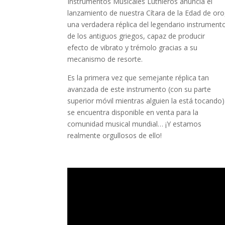
Instrumentos Musicales Luthieros anuncia el
lanzamiento de nuestra Cítara de la Edad de oro
una verdadera réplica del legendario instrument
de los antiguos griegos, capaz de producir
efecto de vibrato y trémolo gracias a su
mecanismo de resorte.
Es la primera vez que semejante réplica tan
avanzada de este instrumento (con su parte
superior móvil mientras alguien la está tocando)
se encuentra disponible en venta para la
comunidad musical mundial… ¡Y estamos
realmente orgullosos de ello!