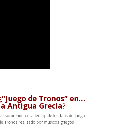
¿”Juego de Tronos” en…
la Antigua Grecia
?
Un sorprendente videoclip de los fans de Juego
de Tronos realizado por músicos griegos