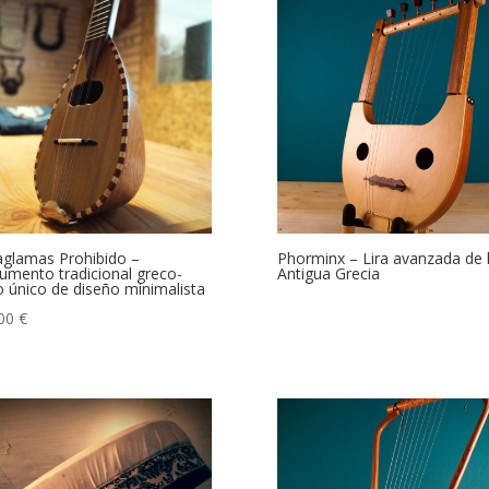
aglamas Prohibido –
Phorminx – Lira avanzada de 
rumento tradicional greco-
Antigua Grecia
o único de diseño minimalista
.00
€