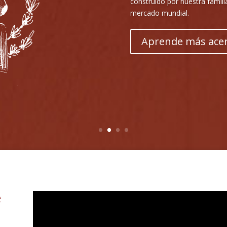
producir una calidad de sonid
Aprende más...
e