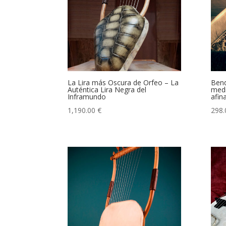
La Lira más Oscura de Orfeo – La
Bend
Auténtica Lira Negra del
medi
Inframundo
afin
1,190.00
€
298