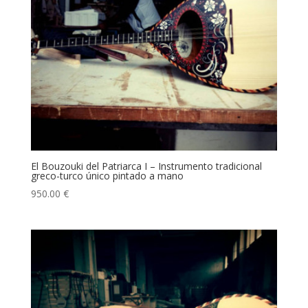
El Bouzouki del Patriarca I – Instrumento tradicional
greco-turco único pintado a mano
950.00
€