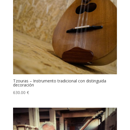
Tzouras – Instrumento tradicional con distinguida
decoración
630.00
€