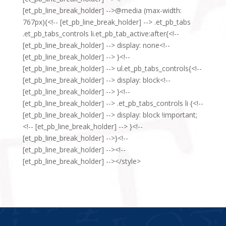
[et_pb_line_break_holder] -->@media (max-width:
767px){<!-- [et_pb_line_break_holder] --> .et_pb_tabs
.et_pb_tabs_controls li.et_pb_tab_active:after{<!--
[et_pb_line_break_holder] --> display: none<!--
[et_pb_line_break_holder] --> }<!--
[et_pb_line_break_holder] --> ul.et_pb_tabs_controls{<!--
[et_pb_line_break_holder] --> display: block<!--
[et_pb_line_break_holder] --> }<!--
[et_pb_line_break_holder] --> .et_pb_tabs_controls li {<!--
[et_pb_line_break_holder] --> display: block !important;
<!-- [et_pb_line_break_holder] --> }<!--
[et_pb_line_break_holder] -->}<!--
[et_pb_line_break_holder] --><!--
[et_pb_line_break_holder] --></style>