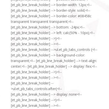
[et_pb_line_break_holder] --> border-width: 12px;<!--
[et_pb_line_break_holder] --> border-style: solid;<!--
[et_pb_line_break_holder] --> border-color: #08458c
transparent transparent transparent;<!--
[et_pb_line_break_holder] --> bottom: -24px;<!--
[et_pb_line_break_holder] --> left: calc(50% - 10px);<!--
[et_pb_line_break_holder] -->}<!--
[et_pb_line_break_holder] --><!--
[et_pb_line_break_holder] -->ul.et_pb_tabs_controls {<!--
[et_pb_line_break_holder] --> background-color:
transparent;<!-- [et_pb_line_break_holder] --> text-align:
center;<!-- [et_pb_line_break_holder] --> display: flex;<!--
[et_pb_line_break_holder] -->}<!--
[et_pb_line_break_holder] --><!--
[et_pb_line_break_holder] --
>ul.et_pb_tabs_controls:after{<!--
[et_pb_line_break_holder] --> display: none<!--
[et_pb_line_break_holder] -->}<!--
[et_pb_line_break_holder] --><!--