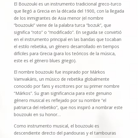
El Bouzouki es un instrumento tradicional greco-turco
que llegó a Grecia en la década del 1900, con la llegada
de los inmigrantes de Asia menor (el nombre
“bouzouki” viene de la palabra turca “bozuk”, que
significa “roto” o “modificado”. En seguida se convirtió
en el instrumento principal en las bandas que tocaban
el estilo rebetika, un género desarrollado en tiempos
difíciles para Grecia (para los teóricos de la música,
este es el género blues griego).
El nombre bouzouki fue inspirado por Márkos
Vamvakáris, un músico de rebetika globalmente
conocido por fans y escritores por su primer nombre
“Márkos”. Su gran significancia para este genuino
género musical es reflejado por su nombre “el
patriarca del rebetiko”, que nos inspiró a nombrar este
bouzouki en su honor…
Como instrumento musical, el bouzouki es
descendiente directo del pandouras y el tambouras