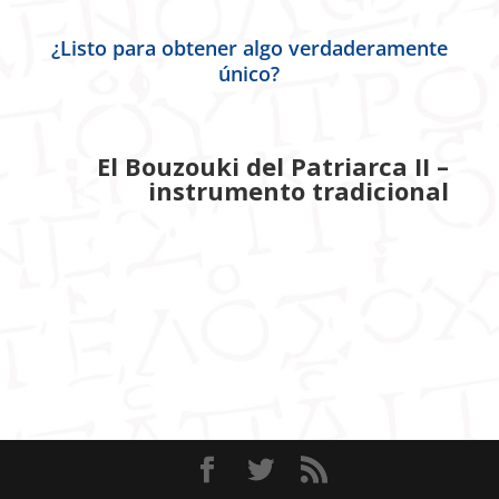
¿Listo para obtener algo verdaderamente
único?
El Bouzouki del Patriarca II –
instrumento tradicional
950.00
€