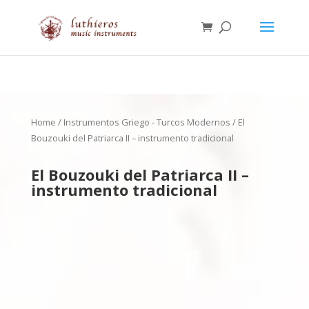
Home
/
Instrumentos Griego - Turcos Modernos
/ El
Bouzouki del Patriarca II – instrumento tradicional
El Bouzouki del Patriarca II –
instrumento tradicional
950.00
€