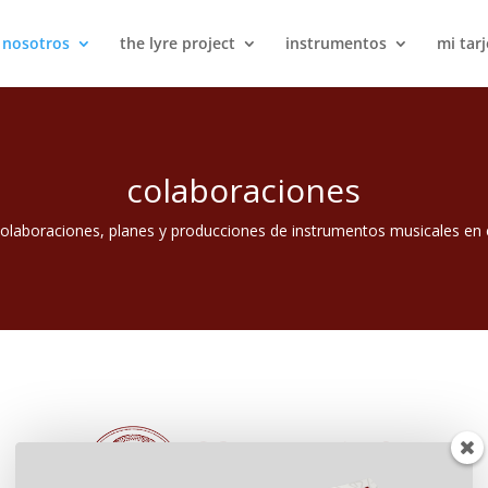
 nosotros
the lyre project
instrumentos
mi tarj
colaboraciones
laboraciones, planes y producciones de instrumentos musicales en