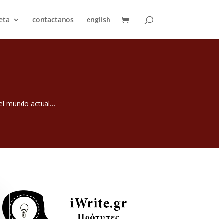
eta
contactanos
english
 el mundo actual…