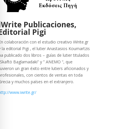
iWrite Publicaciones,
Editorial Pigi
En colaboración con el estudio creativo iWrite.gr
y la editorial Pigi , el lutier Anastasios Koumartzis
ha publicado dos libros – guías de lutier titulados
“Skaftö Baglamadaki” y ” ANEMO “, que
tuvieron un gran éxito entre lutiers aficionados y
profesionales, con cientos de ventas en toda
Grecia y muchos países en el extranjero.
http://www.iwrite.gr/