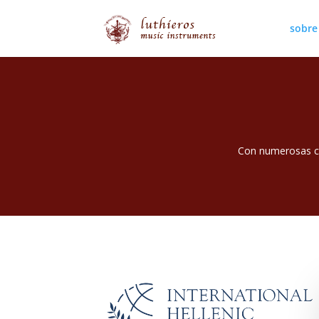
sobre
Con numerosas co