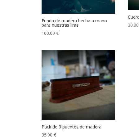
Cuerd
Funda de madera hecha a mano
30.0
para nuestras liras
160.00
€
Pack de 3 puentes de madera
35.00
€