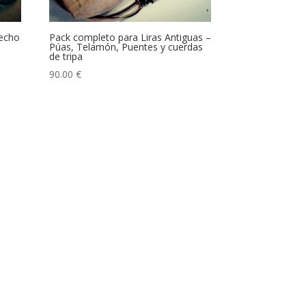
echo
Pack completo para Liras Antiguas –
Púas, Telamón, Puentes y cuerdas
de tripa
90.00
€