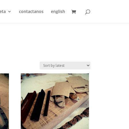
eta
contactanos
english