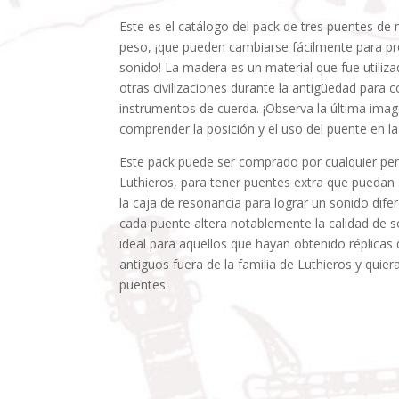
Este es el catálogo del pack de tres puentes de 
peso, ¡que pueden cambiarse fácilmente para pro
sonido! La madera es un material que fue utiliza
otras civilizaciones durante la antigüedad para 
instrumentos de cuerda. ¡Observa la última imag
comprender la posición y el uso del puente en las
Este pack puede ser comprado por cualquier per
Luthieros, para tener puentes extra que puedan
la caja de resonancia para lograr un sonido difer
cada puente altera notablemente la calidad de s
ideal para aquellos que hayan obtenido réplicas
antiguos fuera de la familia de Luthieros y quier
puentes.