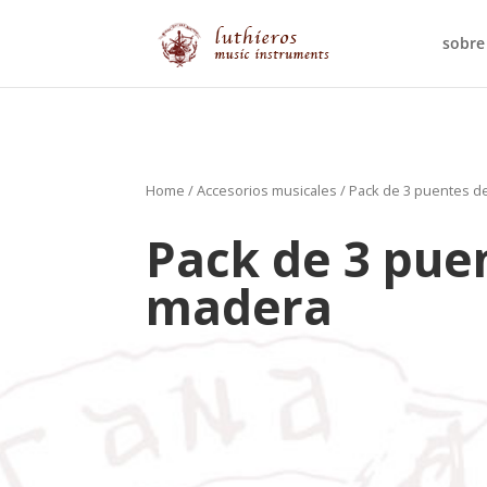
sobre
Home
/
Accesorios musicales
/ Pack de 3 puentes d
Pack de 3 pue
madera
35.00
€