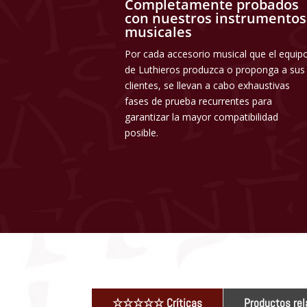
Completamente probados
con nuestros instrumentos
musicales
Por cada accesorio musical que el equip
de Luthieros produzca o proponga a sus
clientes, se llevan a cabo exhaustivas
fases de prueba recurrentes para
garantizar la mayor compatibilidad
posible.
☆☆☆☆☆ Críticas
Productos re