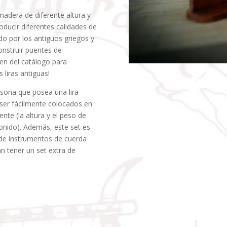
madera de diferente altura y
ducir diferentes calidades de
do por los antiguos griegos y
construir puentes de
en del catálogo para
 liras antiguas!
sona que posea una lira
 ser fácilmente colocados en
ente (la altura y el peso de
onido). Además, este set es
 de instrumentos de cuerda
an tener un set extra de