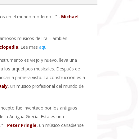
dos en el mundo moderno... " -
Michael
 famosos musicos de lira. También
clopedia
. Lee mas
aqui
.
nstrumento es viejo y nuevo, lleva una
 a los arquetipos musicales. Después de
otan a primera vista. La construcción es a
Daly
, un músico profesional del mundo de
ncepto fue inventado por los antiguos
e la Antigua Grecia. Esta es una
." -
Peter Pringle
, un músico canadiense