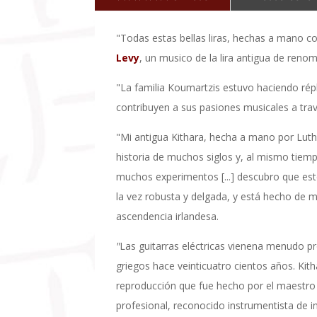
"Todas estas bellas liras, hechas a mano co
Levy
, un musico de la lira antigua de ren
"La familia Koumartzis estuvo haciendo rép
contribuyen a sus pasiones musicales a trav
"Mi antigua Kithara, hecha a mano por Luth
historia de muchos siglos y, al mismo tiem
muchos experimentos [...] descubro que est
la vez robusta y delgada, y está hecho de m
ascendencia irlandesa.
"
Las guitarras eléctricas vienena menudo p
griegos hace veinticuatro cientos años. Kit
reproducción que fue hecho por el maestro 
profesional, reconocido instrumentista de