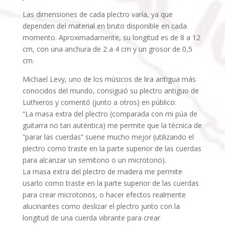
Las dimensiones de cada plectro varía, ya que
dependen del material en bruto disponible en cada
momento. Aproximadamente, su longitud es de 8 a 12
cm, con una anchura de 2 a 4 cm y un grosor de 0,5
cm.
Michael Levy, uno de los músicos de lira antigua más
conocidos del mundo, consiguió su plectro antiguo de
Luthieros y comentó (junto a otros) en público:
“La masa extra del plectro (comparada con mi púa de
guitarra no tan auténtica) me permite que la técnica de
“parar las cuerdas” suene mucho mejor (utilizando el
plectro como traste en la parte superior de las cuerdas
para alcanzar un semitono o un microtono).
La masa extra del plectro de madera me permite
usarlo como traste en la parte superior de las cuerdas
para crear microtonos, o hacer efectos realmente
alucinantes como deslizar el plectro junto con la
longitud de una cuerda vibrante para crear