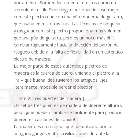
portamento! Sorprendentemente, efectos como un
trémolo de estilo Simsimiyya funcionan incluso mejor
con este plectro que con una púa moderna de guitarra,
que usaba en mis otras liras. Las técnicas de bloquear
y rasguear con este plectro proporciona más volumen
que una púa de guitarra, pero es un poco más difícil
cambiar rápidamente hacia la dirección del patrón del
rasgueo debido a la falta de flexibilidad en un auténtico
plectro de madera.
La mejor parte de estos auténticos plectros de
madera es la cuerda de cuero, uniendo el plectro a la
lira – qué buena idea tuvieron los antiguos… ¡es
literalmente imposible perder el plectro!”
| Ítem 2: Tres puentes de madera |
Un set de tres puentes de madera de diferente altura y
peso, ¡que pueden cambiarse fácilmente para producir
diferentes calidades de sonido!
La madera es un material que fue utilizado por los
antiguos griegos y otras civilizaciones durante la