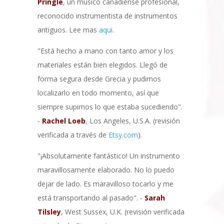
Pringle
, un músico canadiense profesional,
reconocido instrumentista de instrumentos
antiguos. Lee mas
aqui
.
"Está hecho a mano con tanto amor y los
materiales están bien elegidos. Llegó de
forma segura desde Grecia y pudimos
localizarlo en todo momento, así que
siempre supimos lo que estaba sucediendo".
-
Rachel Loeb
, Los Angeles, U.S.A. (revisión
verificada a través de
Etsy.com
).
"¡Absolutamente fantástico! Un instrumento
maravillosamente elaborado. No lo puedo
dejar de lado. Es maravilloso tocarlo y me
está transportando al pasado". -
Sarah
Tilsley
, West Sussex, U.K. (revisión verificada