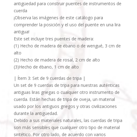
antigüedad para construir puentes de instrumentos de
cuerda
¡Observa las imágenes de este catálogo para
comprender la posición y el uso del puente en una lira
antigua!
Este set incluye tres puentes de madera:
(1) Hecho de madera de ébano o de wengué, 3 cm de
alto
(2) Hecho de madera de rosal, 2 cm de alto
(3)Hecho de ébano, 1 cm de alto
| Ítem 3: Set de 9 cuerdas de tripa |
Un set de 9 cuerdas de tripa para nuestras auténticas
antiguas liras griegas o cualquier otro instrumento de
cuerda. Están hechas de tripa de oveja, un material
usado por los antiguos griegos y otras civilizaciones
durante la antigüedad.
Debido a sus materiales naturales, las cuerdas de tripa
son más sensibles que cualquier otro tipo de material
sintético. Por otro lado, de acuerdo con varios