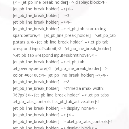
{<!-- [et_pb_line_break_holder] --> display: block;<!--
[et_pb_line_break_holder] -->}<!--
[et_pb_line_break_holder] --><!--
[et_pb_line_break_holder] --><!--
[et_pb_line_break_holder] -->.et_pb_tab .star-rating
span::before,<!-- [et_pb_line_break_holder] -->.et_pb_tab
p.stars a,<!-- [et_pb_line_break_holder] -->.et_pb_tab
#respond input#submit,<!-- [et_pb_line_break_holder] --
>.et_pb_tab #respond input#submit:hover,<!--
[et_pb_line_break_holder] -->.et_pb_tab
.et_overlay:before{<!-- [et_pb_line_break_holder] -->
color: #66100c<!-- [et_pb_line_break_holder] -->}<!--
[et_pb_line_break_holder] --><!--
[et_pb_line_break_holder] -->@media (max-width:
767px){<!-- [et_pb_line_break_holder] --> .et_pb_tabs
.et_pb_tabs_controls li.et_pb_tab_active:after{<!--
[et_pb_line_break_holder] --> display: none<!--
[et_pb_line_break_holder] --> }<!--
[et_pb_line_break_holder] --> ul.et_pb_tabs_controls{<!--
[et_pb_line_break_holder] --> display: block<!--