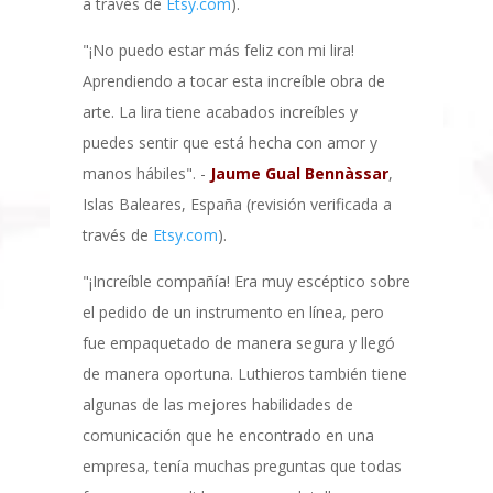
a través de
Etsy.com
).
"¡No puedo estar más feliz con mi lira!
Aprendiendo a tocar esta increíble obra de
arte. La lira tiene acabados increíbles y
puedes sentir que está hecha con amor y
manos hábiles". -
Jaume Gual Bennàssar
,
Islas Baleares, España (revisión verificada a
través de
Etsy.com
).
"¡Increíble compañía! Era muy escéptico sobre
el pedido de un instrumento en línea, pero
fue empaquetado de manera segura y llegó
de manera oportuna. Luthieros también tiene
algunas de las mejores habilidades de
comunicación que he encontrado en una
empresa, tenía muchas preguntas que todas