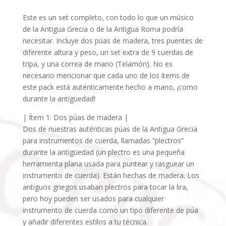
Este es un set completo, con todo lo que un músico
de la Antigua Grecia o de la Antigua Roma podría
necesitar. Incluye dos púas de madera, tres puentes de
diferente altura y peso, un set extra de 9 cuerdas de
tripa, y una correa de mano (Telamón). No es
necesario mencionar que cada uno de los ítems de
este pack está auténticamente hecho a mano, ¡como
durante la antigüedad!
| Ítem 1: Dos púas de madera |
Dos de nuestras auténticas púas de la Antigua Grecia
para instrumentos de cuerda, llamadas “plectros”
durante la antigüedad (un plectro es una pequeña
herramienta plana usada para puntear y rasguear un
instrumento de cuerda). Están hechas de madera. Los
antiguos griegos usaban plectros para tocar la lira,
pero hoy pueden ser usados para cualquier
instrumento de cuerda como un tipo diferente de púa
y añadir diferentes estilos a tu técnica.