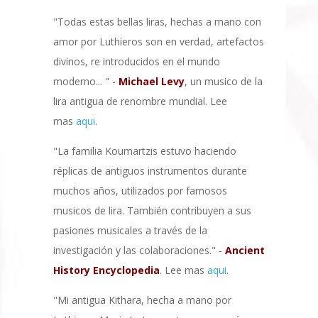
"Todas estas bellas liras, hechas a mano con
amor por Luthieros son en verdad, artefactos
divinos, re introducidos en el mundo
moderno... " -
Michael Levy
, un musico de la
lira antigua de renombre mundial. Lee
mas
aqui
.
"La familia Koumartzis estuvo haciendo
réplicas de antiguos instrumentos durante
muchos años, utilizados por famosos
musicos de lira. También contribuyen a sus
pasiones musicales a través de la
investigación y las colaboraciones." -
Ancient
History Encyclopedia
. Lee mas
aqui
.
"Mi antigua Kithara, hecha a mano por