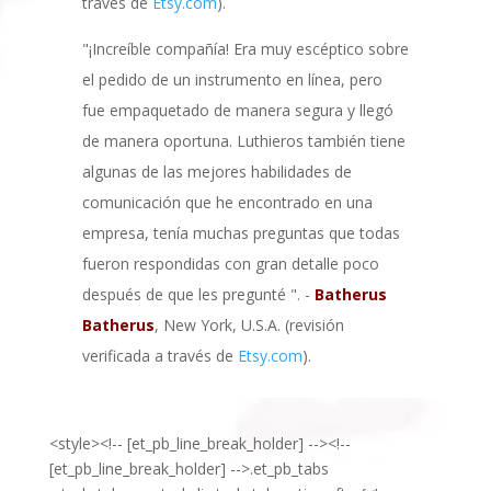
través de
Etsy.com
).
"¡Increíble compañía! Era muy escéptico sobre
el pedido de un instrumento en línea, pero
fue empaquetado de manera segura y llegó
de manera oportuna. Luthieros también tiene
algunas de las mejores habilidades de
comunicación que he encontrado en una
empresa, tenía muchas preguntas que todas
fueron respondidas con gran detalle poco
después de que les pregunté ". -
Batherus
Batherus
, New York, U.S.A. (revisión
verificada a través de
Etsy.com
).
<style><!-- [et_pb_line_break_holder] --><!--
[et_pb_line_break_holder] -->.et_pb_tabs