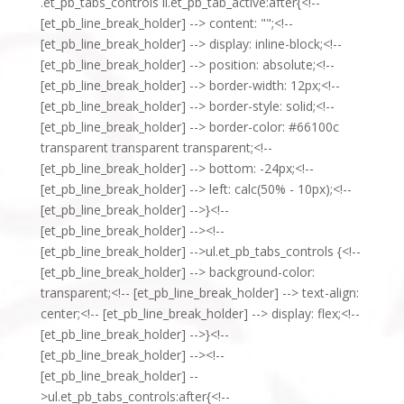
.et_pb_tabs_controls li.et_pb_tab_active:after{<!--
[et_pb_line_break_holder] --> content: "";<!--
[et_pb_line_break_holder] --> display: inline-block;<!--
[et_pb_line_break_holder] --> position: absolute;<!--
[et_pb_line_break_holder] --> border-width: 12px;<!--
[et_pb_line_break_holder] --> border-style: solid;<!--
[et_pb_line_break_holder] --> border-color: #66100c
transparent transparent transparent;<!--
[et_pb_line_break_holder] --> bottom: -24px;<!--
[et_pb_line_break_holder] --> left: calc(50% - 10px);<!--
[et_pb_line_break_holder] -->}<!--
[et_pb_line_break_holder] --><!--
[et_pb_line_break_holder] -->ul.et_pb_tabs_controls {<!--
[et_pb_line_break_holder] --> background-color:
transparent;<!-- [et_pb_line_break_holder] --> text-align:
center;<!-- [et_pb_line_break_holder] --> display: flex;<!--
[et_pb_line_break_holder] -->}<!--
[et_pb_line_break_holder] --><!--
[et_pb_line_break_holder] --
>ul.et_pb_tabs_controls:after{<!--