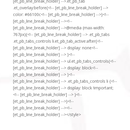
[et_pb_line_break_holder] -->.et_pb_tab
.et_overlay:before{<!-- [et_pb_line_break_holder] -->
color: #66100c<!-- [et_pb_line_break_holder] -->}<!--
[et_pb_line_break_holder] --><!--
[et_pb_line_break_holder] -->@media (max-width:
767px){<!-- [et_pb_line_break_holder] --> .et_pb_tabs
.et_pb_tabs_controls li.et_pb_tab_active:after{<!--
[et_pb_line_break_holder] --> display: none<!--
[et_pb_line_break_holder] --> }<!--
[et_pb_line_break_holder] --> ul.et_pb_tabs_controls{<!--
[et_pb_line_break_holder] --> display: block<!--
[et_pb_line_break_holder] --> }<!--
[et_pb_line_break_holder] --> .et_pb_tabs_controls li {<!--
[et_pb_line_break_holder] --> display: block !important;
<!-- [et_pb_line_break_holder] --> }<!--
[et_pb_line_break_holder] -->}<!--
[et_pb_line_break_holder] --><!--
[et_pb_line_break_holder] --></style>