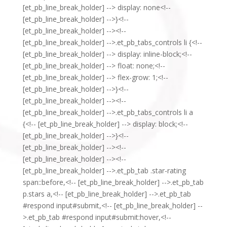
[et_pb_line_break_holder] --> display: none<!--
[et_pb_line_break_holder] -->}<!--
[et_pb_line_break_holder] --><!--
[et_pb_line_break_holder] -->.et_pb_tabs_controls li {<!--
[et_pb_line_break_holder] --> display: inline-block;<!--
[et_pb_line_break_holder] --> float: none;<!--
[et_pb_line_break_holder] --> flex-grow: 1;<!--
[et_pb_line_break_holder] -->}<!--
[et_pb_line_break_holder] --><!--
[et_pb_line_break_holder] -->.et_pb_tabs_controls li a
{<!-- [et_pb_line_break_holder] --> display: block;<!--
[et_pb_line_break_holder] -->}<!--
[et_pb_line_break_holder] --><!--
[et_pb_line_break_holder] --><!--
[et_pb_line_break_holder] -->.et_pb_tab .star-rating
span::before,<!-- [et_pb_line_break_holder] -->.et_pb_tab
p.stars a,<!-- [et_pb_line_break_holder] -->.et_pb_tab
#respond input#submit,<!-- [et_pb_line_break_holder] --
>.et_pb_tab #respond input#submit:hover,<!--