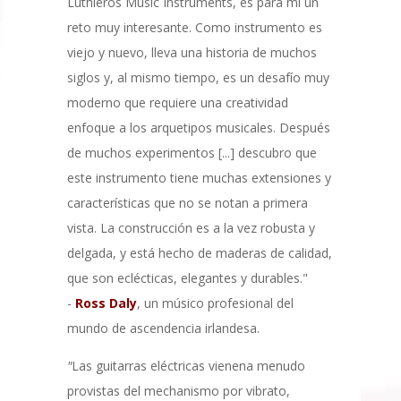
Luthieros Music Instruments, es para mí un
reto muy interesante. Como instrumento es
viejo y nuevo, lleva una historia de muchos
siglos y, al mismo tiempo, es un desafío muy
moderno que requiere una creatividad
enfoque a los arquetipos musicales. Después
de muchos experimentos [...] descubro que
este instrumento tiene muchas extensiones y
características que no se notan a primera
vista. La construcción es a la vez robusta y
delgada, y está hecho de maderas de calidad,
que son eclécticas, elegantes y durables."
-
Ross Daly
, un músico profesional del
mundo de ascendencia irlandesa.
"
Las guitarras eléctricas vienena menudo
provistas del mechanismo por vibrato,