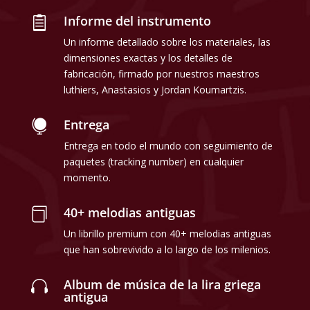
Informe del instrumento

Un informe detallado sobre los materiales, las
dimensiones exactas y los detalles de
fabricación, firmado por nuestros maestros
luthiers, Anastasios y Jordan Koumartzis.
Entrega

Entrega en todo el mundo con seguimiento de
paquetes (tracking number) en cualquier
momento.
40+ melodias antiguas

Un librillo premium con 40+ melodias antiguas
que han sobrevivido a lo largo de los milenios.
Album de música de la lira griega

antigua