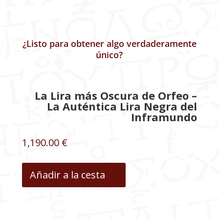
¿Listo para obtener algo verdaderamente
único?
La Lira más Oscura de Orfeo –
La Auténtica Lira Negra del
Inframundo
1,190.00
€
Αñadir a la cesta