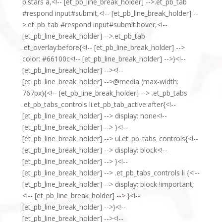
p.stars a,<!-- [et_pb_line_break_holder] -->.et_pb_tab
#respond input#submit,<!-- [et_pb_line_break_holder] --
>.et_pb_tab #respond input#submit:hover,<!--
[et_pb_line_break_holder] -->.et_pb_tab
.et_overlay:before{<!-- [et_pb_line_break_holder] -->
color: #66100c<!-- [et_pb_line_break_holder] -->}<!--
[et_pb_line_break_holder] --><!--
[et_pb_line_break_holder] -->@media (max-width:
767px){<!-- [et_pb_line_break_holder] --> .et_pb_tabs
.et_pb_tabs_controls li.et_pb_tab_active:after{<!--
[et_pb_line_break_holder] --> display: none<!--
[et_pb_line_break_holder] --> }<!--
[et_pb_line_break_holder] --> ul.et_pb_tabs_controls{<!--
[et_pb_line_break_holder] --> display: block<!--
[et_pb_line_break_holder] --> }<!--
[et_pb_line_break_holder] --> .et_pb_tabs_controls li {<!--
[et_pb_line_break_holder] --> display: block !important;
<!-- [et_pb_line_break_holder] --> }<!--
[et_pb_line_break_holder] -->}<!--
[et_pb_line_break_holder] --><!--