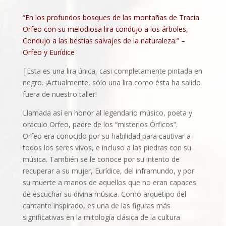
“En los profundos bosques de las montañas de Tracia
Orfeo con su melodiosa lira condujo a los árboles,
Condujo a las bestias salvajes de la naturaleza.” –
Orfeo y Eurídice
|Esta es una lira única, casi completamente pintada en
negro. ¡Actualmente, sólo una lira como ésta ha salido
fuera de nuestro taller!
Llamada así en honor al legendario músico, poeta y
oráculo Orfeo, padre de los “misterios Órficos”.
Orfeo era conocido por su habilidad para cautivar a
todos los seres vivos, e incluso a las piedras con su
música. También se le conoce por su intento de
recuperar a su mujer, Eurídice, del inframundo, y por
su muerte a manos de aquellos que no eran capaces
de escuchar su divina música. Como arquetipo del
cantante inspirado, es una de las figuras más
significativas en la mitología clásica de la cultura