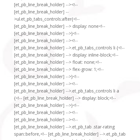
[et_pb_line_break_holder] --><!--
[et_pb_line_break_holder] --
>ul.et_pb_tabs_controls:after{<!--
[et_pb_line_break_holder] --> display: none<!--
[et_pb_line_break_holder] -->}<!--
[et_pb_line_break_holder] --><!--
[et_pb_line_break_holder] -->.et_pb_tabs_controls li {<!--
[et_pb_line_break_holder] --> display: inline-block;<!--
[et_pb_line_break_holder] --> float: none;<!--
[et_pb_line_break_holder] --> flex-grow: 1;<!--
[et_pb_line_break_holder] -->}<!--
[et_pb_line_break_holder] --><!--
[et_pb_line_break_holder] -->.et_pb_tabs_controls li a
{<!-- [et_pb_line_break_holder] --> display: block;<!--
[et_pb_line_break_holder] -->}<!--
[et_pb_line_break_holder] --><!--
[et_pb_line_break_holder] --><!--
[et_pb_line_break_holder] -->.et_pb_tab .star-rating
span::before,<!-- [et_pb_line_break_holder] -->.et_pb_tab