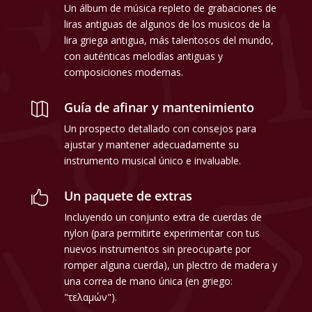
Un álbum de música repleto de grabaciones de
liras antiguas de algunos de los musicos de la
lira griega antigua, más talentosos del mundo,
con auténticas melodías antiguas y
composiciones modernas.
Guía de afinar y mantenimiento

Un prospecto detallado con consejos para
ajustar y mantener adecuadamente su
instrumento musical único e invaluable.
Un paquete de extras

Incluyendo un conjunto extra de cuerdas de
nylon (para permitirte experimentar con tus
nuevos instrumentos sin preocuparte por
romper alguna cuerda), un plectro de madera y
una correa de mano única (en griego:
"τελαμών").