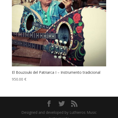
El Bouzouki del Patriarca I – Instrumento tradicional
950.00
€
Designed and developed by Luthieros Music