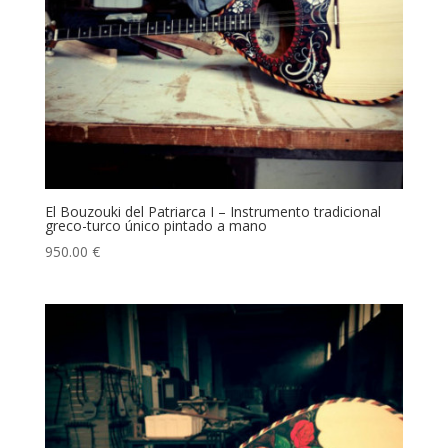
El Bouzouki del Patriarca I – Instrumento tradicional
greco-turco único pintado a mano
950.00
€