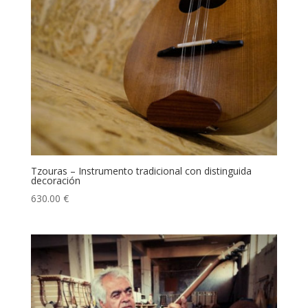
Tzouras – Instrumento tradicional con distinguida
decoración
630.00
€