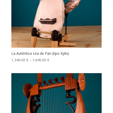
La Auténtica Lira de Pan (tipo Kylix)
1,340.00
€
–
1,640.00
€