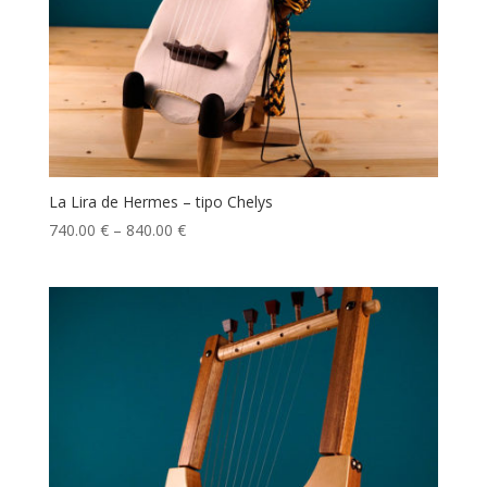
La Lira de Hermes – tipo Chelys
740.00
€
–
840.00
€