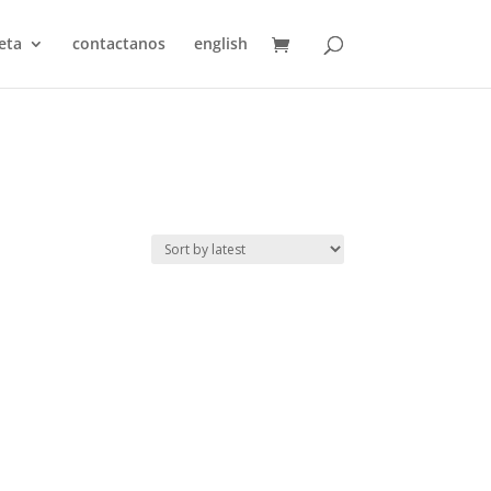
eta
contactanos
english