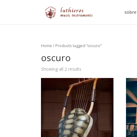
sobre
Home
/ Products tagged “oscuro”
oscuro
Showing all 2 results