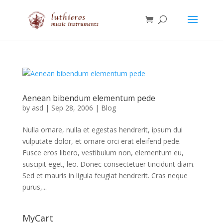
Aenean bibendum elementum pede
by
asd
|
Sep 28, 2006
|
Blog
Nulla ornare, nulla et egestas hendrerit, ipsum dui
vulputate dolor, et ornare orci erat eleifend pede.
Fusce eros libero, vestibulum non, elementum eu,
suscipit eget, leo. Donec consectetuer tincidunt diam.
Sed et mauris in ligula feugiat hendrerit. Cras neque
purus,...
MyCart