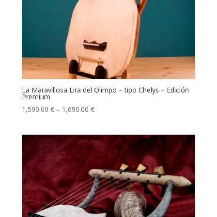
La Maravillosa Lira del Olimpo – tipo Chelys – Edición
Premium
1,590.00
€
–
1,690.00
€