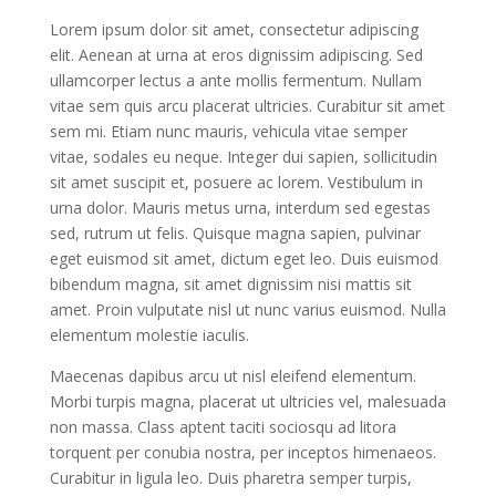
Lorem ipsum dolor sit amet, consectetur adipiscing
elit. Aenean at urna at eros dignissim adipiscing. Sed
ullamcorper lectus a ante mollis fermentum. Nullam
vitae sem quis arcu placerat ultricies. Curabitur sit amet
sem mi. Etiam nunc mauris, vehicula vitae semper
vitae, sodales eu neque. Integer dui sapien, sollicitudin
sit amet suscipit et, posuere ac lorem. Vestibulum in
urna dolor. Mauris metus urna, interdum sed egestas
sed, rutrum ut felis. Quisque magna sapien, pulvinar
eget euismod sit amet, dictum eget leo. Duis euismod
bibendum magna, sit amet dignissim nisi mattis sit
amet. Proin vulputate nisl ut nunc varius euismod. Nulla
elementum molestie iaculis.
Maecenas dapibus arcu ut nisl eleifend elementum.
Morbi turpis magna, placerat ut ultricies vel, malesuada
non massa. Class aptent taciti sociosqu ad litora
torquent per conubia nostra, per inceptos himenaeos.
Curabitur in ligula leo. Duis pharetra semper turpis,