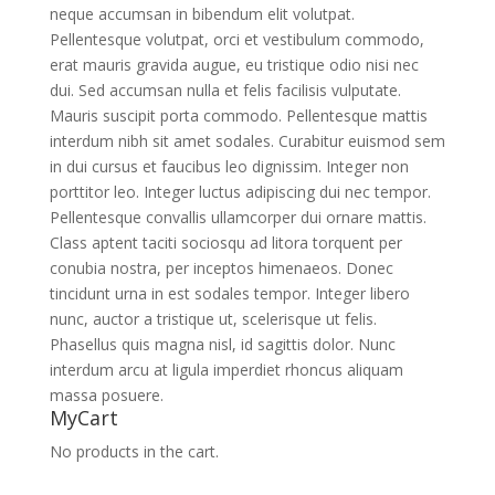
neque accumsan in bibendum elit volutpat.
Pellentesque volutpat, orci et vestibulum commodo,
erat mauris gravida augue, eu tristique odio nisi nec
dui. Sed accumsan nulla et felis facilisis vulputate.
Mauris suscipit porta commodo. Pellentesque mattis
interdum nibh sit amet sodales. Curabitur euismod sem
in dui cursus et faucibus leo dignissim. Integer non
porttitor leo. Integer luctus adipiscing dui nec tempor.
Pellentesque convallis ullamcorper dui ornare mattis.
Class aptent taciti sociosqu ad litora torquent per
conubia nostra, per inceptos himenaeos. Donec
tincidunt urna in est sodales tempor. Integer libero
nunc, auctor a tristique ut, scelerisque ut felis.
Phasellus quis magna nisl, id sagittis dolor. Nunc
interdum arcu at ligula imperdiet rhoncus aliquam
massa posuere.
MyCart
No products in the cart.